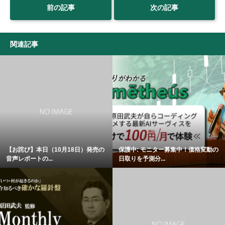
前の記事
次の記事
関連記事
【お詫び】本日（10月18日）発売の
保護中: モニター募集中！価格変動の
音声レポートの...
日取りを予測分...