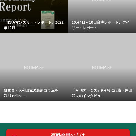
『IISIAマンスリー・レポート』2022
10月4日～10日音声レポート、デイ
年12月...
リー・レポート...
研究員・大和田克の最新コラムを
「月刊テーミス」9月号に代表・原田
ZUU online...
武夫のインタビュ...
有料会員の方は