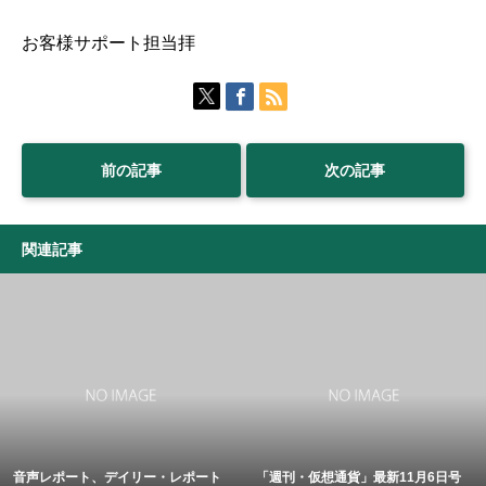
お客様サポート担当拝
前の記事
次の記事
関連記事
音声レポート、デイリー・レポート
「週刊・仮想通貨」最新11月6日号