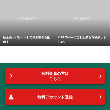
新企画【バビット】の最新動画を配
ZUU Onlineに分析記事を寄稿致しま
信！
した。
有料会員の方は
こちら
無料アカウント登録