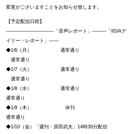
変更がございますことをお知らせ致します。
【予定配信日程】
——————————「音声レポート」———「IISIAデ
イリー・レポート」——
◆1/6（月） 通常通り
通常通り
◆1/7（火） 通常通り
通常通り
◆1/8（水） 通常通り
通常通り
◆1/9（木） 休刊
通常通り
◆1/10（金）「週刊・原田武夫」14時30分配信