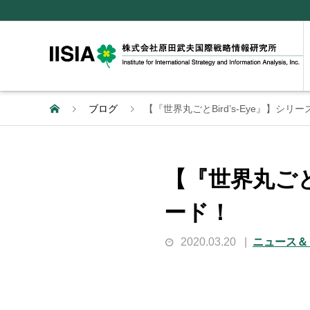
ブログ
【『世界丸ごとBird’s-Eye』】シ
【『世界丸ごと
ード！
2020.03.20
ニュース＆