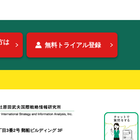
方は
無料トライアル登録
目3番2号 郵船ビルディング 3F