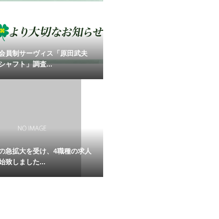
会員制サーヴィス「原田武夫
シャフト」調査...
の急拡大を受け、4職種の求人
致しました...