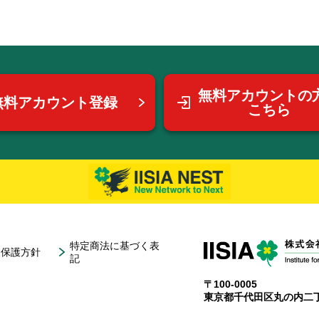
無料アカウントの
無料アカウント登録
こちら
特定商法に基づく表
報保護方針
記
〒100-0005
東京都千代田区丸の内二丁