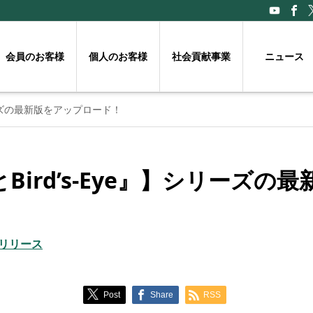
会員のお客様
個人のお客様
社会貢献事業
ニュース
リーズの最新版をアップロード！
Bird’s-Eye』】シリーズの
リリース
Post
Share
RSS