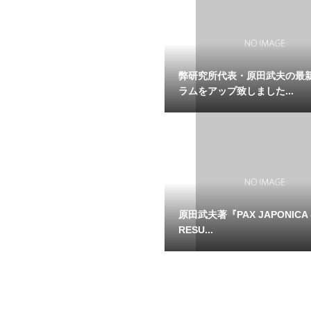
弊研究所代表・原田武夫の最
ラムをアップ致しました...
原田武夫著『PAX JAPONICA 
RESU...