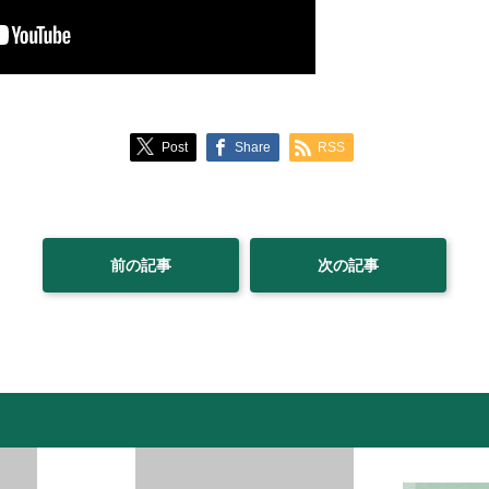
Post
Share
RSS
前の記事
次の記事