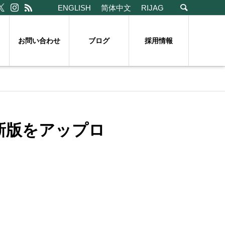
ENGLISH
简体中文
RIJAG
お問い合わせ
ブログ
採用情報
最新版をアップロ