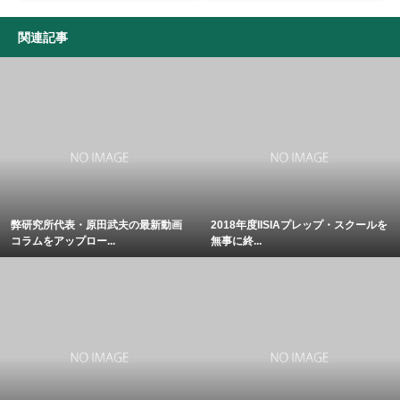
関連記事
弊研究所代表・原田武夫の最新動画
2018年度IISIAプレップ・スクールを
コラムをアップロー...
無事に終...