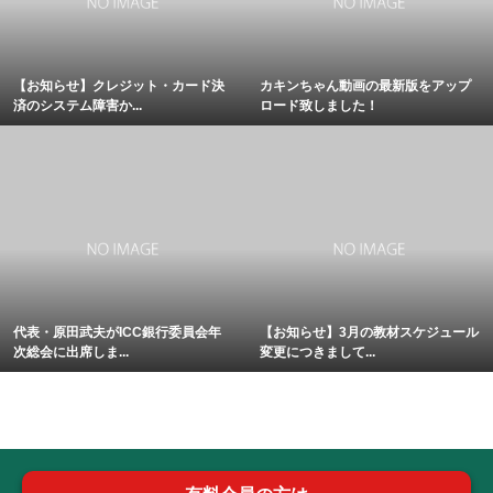
【お知らせ】クレジット・カード決
カキンちゃん動画の最新版をアップ
済のシステム障害か...
ロード致しました！
代表・原田武夫がICC銀行委員会年
【お知らせ】3月の教材スケジュール
次総会に出席しま...
変更につきまして...