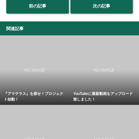
前の記事
次の記事
関連記事
『アマテラス』を探せ！プロジェク
YouTubeに最新動画をアップロード
ト始動！
致しました！