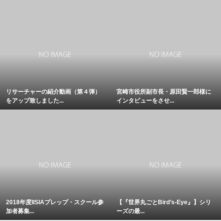
リサーチャーの紹介動画（第４弾）
宮崎市役所副市長・原田賢一郎様に
をアップ致しました...
インタビューをさせ...
2018年度IISIAプレップ・スクール参
【『世界丸ごとBird’s-Eye』】シリ
加者募集...
ーズの最...