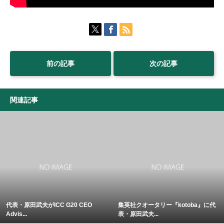
前の記事
次の記事
関連記事
代表・原田武夫がICC G20 CEO
集英社クオータリー『kotoba』に代
Advis...
表・原田武夫...