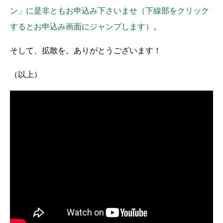
ン」に是非ともお申込み下さいませ（下線部をクリック
するとお申込み画面にジャンプします）
。
そして、拡散を。ありがとうございます！
（以上）