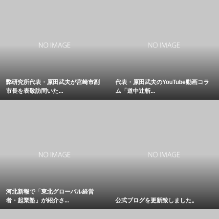
弊研究所代表・原田武夫が宮崎市副
代表・原田武夫のYouTube動画コラ
市長を表敬訪問いた...
ム「道中辻斬...
河北新報で「東北グローバル経営
者・起業塾」が紹介さ...
公式ブログを更新致しました。