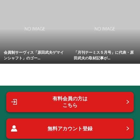
会員制サーヴィス「原田武夫ゲマイ
「月刊テーミス５月号」に代表・原
ンシャフト」のゴー...
田武夫の取材記事が...
有料会員の方は
こちら
無料アカウント登録