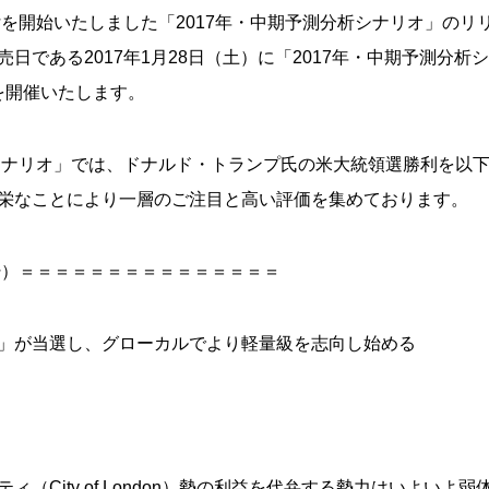
付を開始いたしました「2017年・中期予測分析シナリオ」のリリ
日である2017年1月28日（土）に「2017年・中期予測分
」を開催いたします。
析シナリオ」では、ドナルド・トランプ氏の米大統領選勝利を以
栄なことにより一層のご注目と高い評価を集めております。
抜粋）＝＝＝＝＝＝＝＝＝＝＝＝＝＝＝
」が当選し、グローカルでより軽量級を志向し始める
（City of London）勢の利益を代弁する勢力はいよいよ