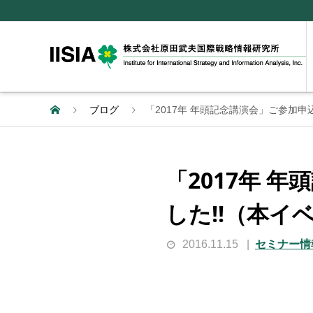
ブログ
「2017年 年頭記念講演会」ご参加
「2017年 
した!!（本
2016.11.15
セミナー情