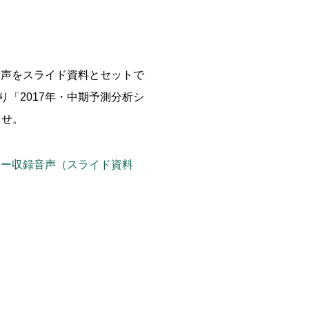
音声をスライド資料とセットで
「2017年・中期予測分析シ
ませ。
ナー収録音声（スライド資料