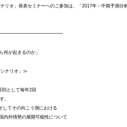
シナリオ」発表セミナーへのご参加は、「2017年・中期予測
━━━━━━━━━━━━━━
ら何が起きるのか」
析シナリオ」≫
原則として毎年2回
ます。
、そしてその向こう側における
国内外情勢の展開可能性について