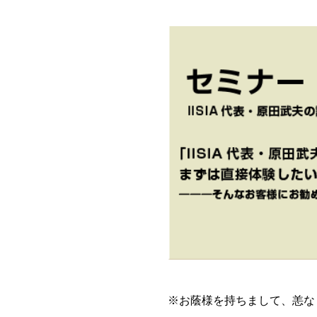
※お蔭様を持ちまして、恙な