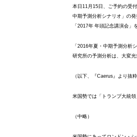
本日11月15日、ご予約の受
中期予測分析シナリオ」の発売
「2017年 年頭記念講演会
「2016年夏・中期予測分
研究所の予測分析は、大変光
（以下、『Caerus』より
米国勢では「トランプ大統領
（中略）
米国勢にあってロンドン・シティ