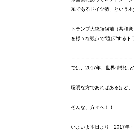
系であるドイツ勢」という本
トランプ大統領候補（共和党
を様々な観点で“喧伝”するト
＝＝＝＝＝＝＝＝＝＝＝＝＝
では、2017年、世界情勢は
聡明な方であればあるほど、
そんな、方々へ！！
いよいよ本日より「2017