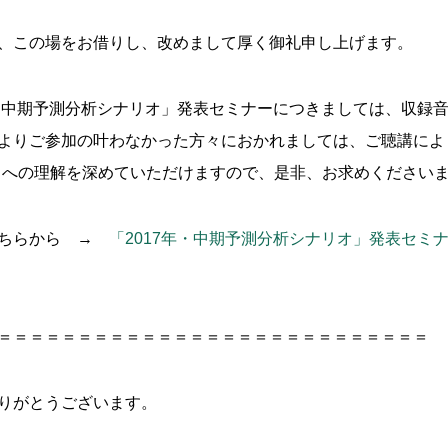
、この場をお借りし、改めまして厚く御礼申し上げます。
・中期予測分析シナリオ」発表セミナーにつきましては、収録
よりご参加の叶わなかった方々におかれましては、ご聴講により
nt』」への理解を深めていただけますので、是非、お求めください
こちらから →
「2017年・中期予測分析シナリオ」発表セミ
＝＝＝＝＝＝＝＝＝＝＝＝＝＝＝＝＝＝＝＝＝＝＝＝＝＝＝
りがとうございます。