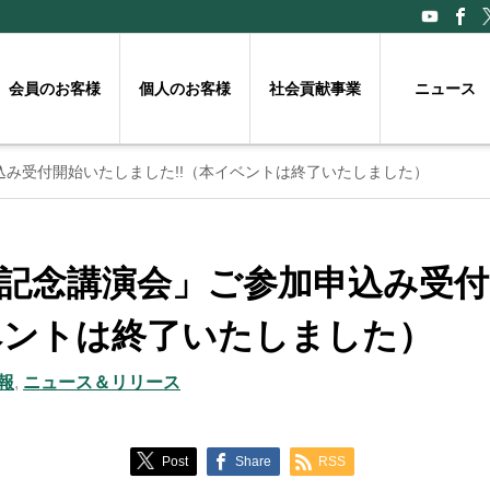
会員のお客様
個人のお客様
社会貢献事業
ニュース
申込み受付開始いたしました!!（本イベントは終了いたしました）
年頭記念講演会」ご参加申込み受
イベントは終了いたしました）
報
,
ニュース＆リリース
Post
Share
RSS