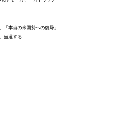
、「本当の米国勢への復帰」
果、当選する
。