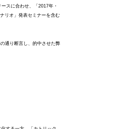
ースに合わせ、「2017年・
析シナリオ」発表セミナーを含む
下の通り断言し、的中させた弊
弱体化する一方、「カトリック