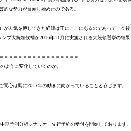
質的な勢力が台頭し始めたのである。
）が人気を博してきた経緯は正にここにあるのであって、今後
ランプ大統領候補が2016年11月に実施される大統領選挙の結
＝＝＝＝＝＝＝＝＝＝＝＝＝＝＝＝＝
どのように変化していくのか。
ご関心は既に2017年の動きに向かっていることと存じます。
年・中期予測分析シナリオ」先行予約の受付を開始しております