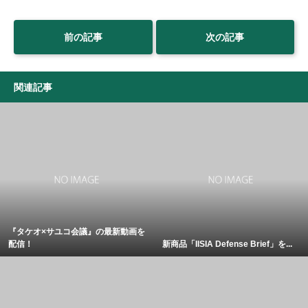
前の記事
次の記事
関連記事
『タケオ×サユコ会議』の最新動画を
配信！
新商品「IISIA Defense Brief」を...