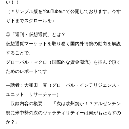
い！！
（＊サンプル版をYouTubeにて公開しております。今す
ぐ下までスクロールを）
◎「週刊・仮想通貨」とは？
仮想通貨マーケットを取り巻く国内外情勢の動向を解説
することで、
グローバル・マクロ（国際的な資金潮流）を掴んで頂く
ためのレポートです
―話者：大和田 克（グローバル・インテリジェンス・
ユニット リサーチャー）
―収録内容の概要： 「次は欧州勢か！？アルゼンチン
勢に米中勢の次のヴォラティリティーは何がもたらすの
か？」