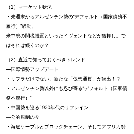
（1）マーケット状況
・先週末からアルゼンチン勢の“デフォルト（国家債務不
履行）”騒動、
米中勢の関税措置といったイヴェントなどが後押し。で
はそれは続くのか？
（2）直近で知っておくべきトレンド
―国際情勢アップデート
・リブラだけでない、新たな「仮想通貨」が続出！？
・アルゼンチン勢以外にも忍び寄る“デフォルト（国家債
務不履行）”
・中国勢を巡る1930年代のリフレイン
―公的規制の今
・海底ケーブルとブロックチェーン、そしてアフリカ勢