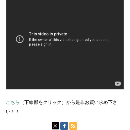
こちら
（下線部をクリック）から是非お買い求め下さ
い！！