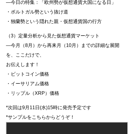
―今日の特集：「欧州勢が仮想通貨大国になる日」
・ポルトガル勢という抜け道
・独蘭勢という隠れた親・仮想通貨国の行方
（3）定量分析から見た仮想通貨マーケット
―今月（8月）から再来月（10月）までの詳細な展開
を、ここだけで、
お伝えします！
・ビットコイン価格
・イーサリアム価格
・リップル（XRP）価格
*次回は9月11日(水)15時に発売予定です
*サンプルをこちらからどうぞ！