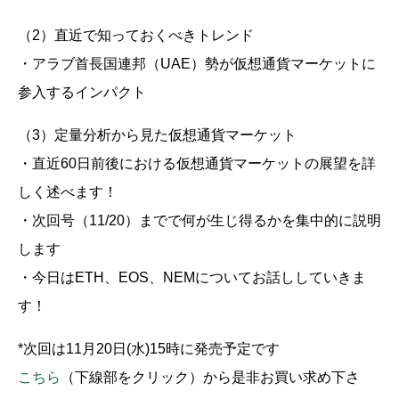
（2）直近で知っておくべきトレンド
・アラブ首長国連邦（UAE）勢が仮想通貨マーケットに
参入するインパクト
（3）定量分析から見た仮想通貨マーケット
・直近60日前後における仮想通貨マーケットの展望を詳
しく述べます！
・次回号（11/20）までで何が生じ得るかを集中的に説明
します
・今日はETH、EOS、NEMについてお話ししていきま
す！
*次回は11月20日(水)15時に発売予定です
こちら
（下線部をクリック）から是非お買い求め下さ