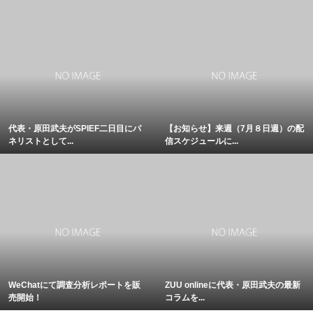
代表・原田武夫がSPIEF二日目にパ
【お知らせ】来週（7月８日週）の配
ネリストとして...
信スケジュールに...
WeChatにて調査分析レポートを販
ZUU onlineに代表・原田武夫の最新
売開始！
コラムを...