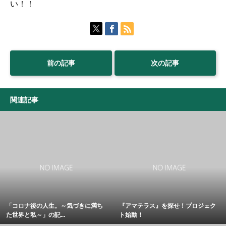
い！！
前の記事
次の記事
関連記事
「コロナ後の人生。～気づきに満ち
『アマテラス』を探せ！プロジェク
た世界と私～」の記...
ト始動！