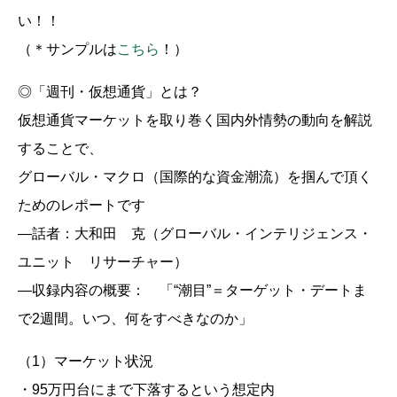
い！！
（＊サンプルは
こちら
！）
◎「週刊・仮想通貨」とは？
仮想通貨マーケットを取り巻く国内外情勢の動向を解説
することで、
グローバル・マクロ（国際的な資金潮流）を掴んで頂く
ためのレポートです
―話者：大和田 克（グローバル・インテリジェンス・
ユニット リサーチャー）
―収録内容の概要： 「“潮目”＝ターゲット・デートま
で2週間。いつ、何をすべきなのか」
（1）マーケット状況
・95万円台にまで下落するという想定内