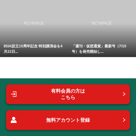
IISIA設立10周年記念 特別講演会を4
「週刊・仮想通貨」最新号（7/10
月22日...
号）を発売開始し...
有料会員の方は
こちら
無料アカウント登録