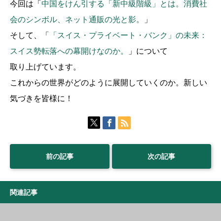
今回は「
中国をけん引する「新中級階級」とは。消費社
会のシンボル、ネット通販の光と影。
」
そして、「
「スイス・プライベート・バンク」の未来：
スイス勢転落への幕開けなのか。
」について
取り上げています。
これからの世界がどのように展開していくのか。新しい
気づきを皆様に！
前の記事
次の記事
関連記事