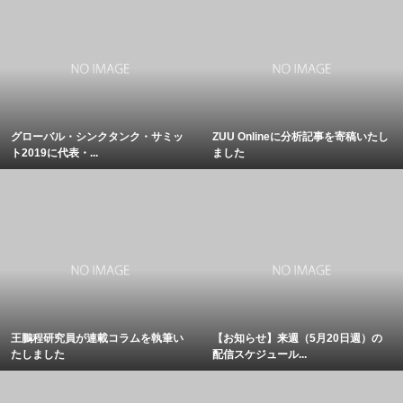
グローバル・シンクタンク・サミッ
ZUU Onlineに分析記事を寄稿いたし
ト2019に代表・...
ました
王鵬程研究員が連載コラムを執筆い
【お知らせ】来週（5月20日週）の
たしました
配信スケジュール...