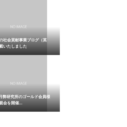
の社会貢献事業ブログ（英
載いたしました
年9月弊研究所のゴールド会員様
会を開催...