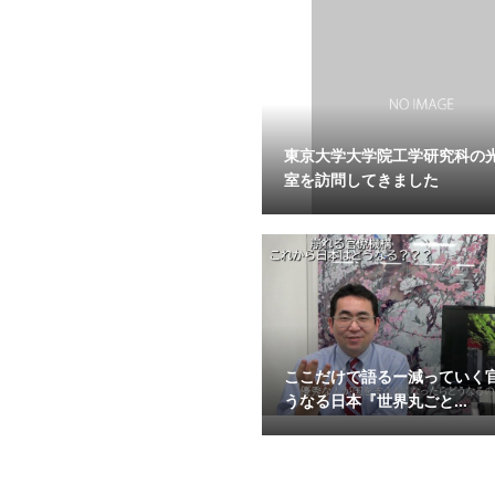
東京大学大学院工学研究科の
室を訪問してきました
ここだけで語るー減っていく
うなる日本『世界丸ごと...