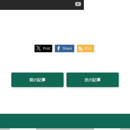
Post
Share
RSS
前の記事
次の記事