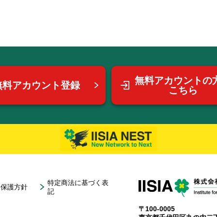
無料アカウントの
無料アカウント登録
こちら
特定商法に基づく表
報保護方針
記
〒100-0005