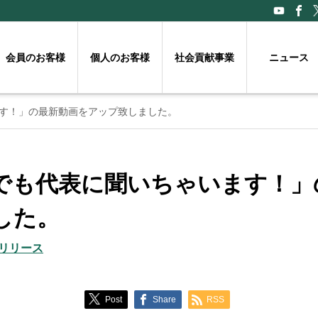
会員のお客様
個人のお客様
社会貢献事業
ニュース
す！」の最新動画をアップ致しました。
でも代表に聞いちゃいます！」
した。
リリース
Post
Share
RSS