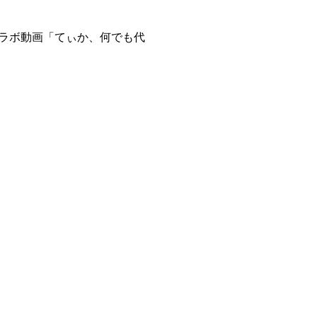
コラボ動画「てぃか、何でも代