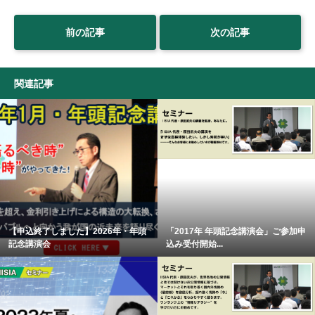
前の記事
次の記事
関連記事
【申込終了しました】2026年・年頭
「2017年 年頭記念講演会」ご参加申
記念講演会
込み受付開始...