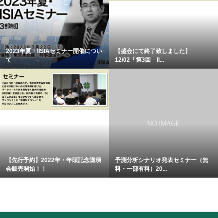
2023年夏・IISIAセミナー開催につい
【盛会にて終了致しました】
て
12/02「第3回 II...
【先行予約】2022年・年頭記念講演
予測分析シナリオ発表セミナー（無
会販売開始！！
料・一部有料）20...