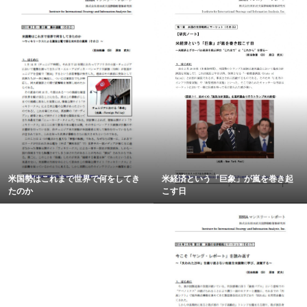
米国勢はこれまで世界で何をしてき
米経済という「巨象」が嵐を巻き起
たのか
こす日