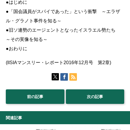
●はじめに
●「国会議員がスパイであった」という衝撃 ～エラザ
ル・グラノト事件を知る～
●旧ソ連勢のエージェントとなったイスラエル勢たち
～その実像を知る～
●おわりに
(IISIAマンスリー・レポート2016年12月号 第2章)
前の記事
次の記事
関連記事