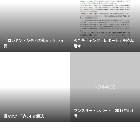
「ロンドン・シティの落日」という
今こそ「ヤング・レポート」を読み
罠
返す
マンスリー・レポート 2017年5月
暴かれた「赤いITの巨人」
号