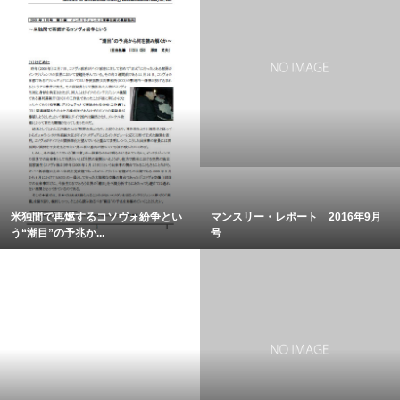
米独間で再燃するコソヴォ紛争とい
マンスリー・レポート 2016年9月
う“潮目”の予兆か...
号