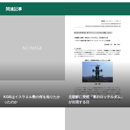
関連記事
KGBはイスラエル勢の何を知りたか
北朝鮮に突然「東のロッテルダム」
ったのか
が出現する日