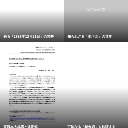
蘇る「1988年12月21日」の悪夢
知られざる「地下水」の世界
東日本大地震と北朝鮮
可能なる「錬金術」を検証する