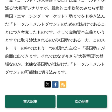
「金（ゴールド）が大暴落する日」は金（ゴールド）を
巡る“大暴落”シナリオが、最終的に米欧勢のみならず新
興国（エマージング・マーケット）勢までをも巻き込ん
だ「トータル・メルトダウン」のための仕掛けであるこ
とにつき考究したものです。そして金融資本主義という
とすぐに取り沙汰されるのが米国勢である一方、このス
トーリーの中ではもう一つの隠れた主役＝「英国勢」が
前面に出てきます。それではなぜ今さら“大英帝国”の登
場なのか。老練な英国勢が仕掛けた「トータル・メルト
ダウン」の可能性に切り込みます。
前の記事
次の記事