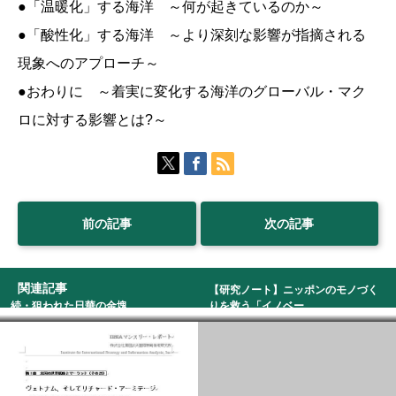
●「温暖化」する海洋 ～何が起きているのか～
●「酸性化」する海洋 ～より深刻な影響が指摘される
現象へのアプローチ～
●おわりに ～着実に変化する海洋のグローバル・マク
ロに対する影響とは?～
前の記事
次の記事
関連記事
【研究ノート】ニッポンのモノづく
続・狙われた日華の金塊
りを救う「イノベー...