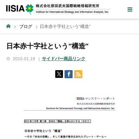
ブログ
日本赤十字社という“構造”
日本赤十字社という“構造”
2015.01.19
サイドバー商品リンク