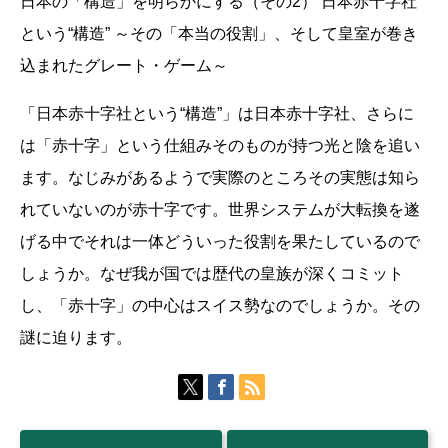
日本の「構造」を明らかにする（その2） 日本赤十字社
という“構造” ～その「本当の役割」、そして皇室が巻き
込まれたグレート・ゲーム～
「日本赤十字社という“構造”」は日本赤十字社、さらに
は「赤十字」という仕組みそのものが持つ光と陰を追い
ます。なじみがあるようで実際のところその実態は知ら
れていないのが赤十字です。世界システムが大転換を遂
げる中でそれは一体どういった役割を果たしているので
しょうか。なぜ我が国では歴代の皇族が深くコミット
し、「赤十字」の中心はスイス勢なのでしょうか。その
謎に迫ります。