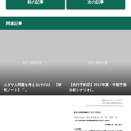
前の記事
次の記事
関連記事
ユダヤ人問題を考える(その1) 【研
【先行予約②】2017年夏・中期予測
究ノート】「...
分析シナリオ(...