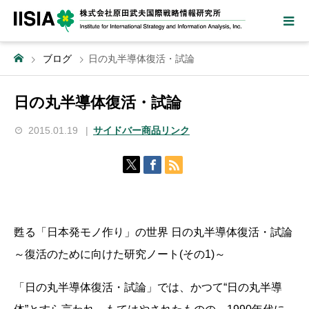
ブログ
日の丸半導体復活・試論
日の丸半導体復活・試論
2015.01.19
サイドバー商品リンク
甦る「日本発モノ作り」の世界 日の丸半導体復活・試論
～復活のために向けた研究ノート(その1)～
「日の丸半導体復活・試論」では、かつて“日の丸半導