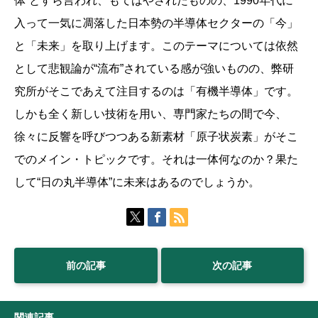
体”とすら言われ、もてはやされたものの、1990年代に
入って一気に凋落した日本勢の半導体セクターの「今」
と「未来」を取り上げます。このテーマについては依然
として悲観論が“流布”されている感が強いものの、弊研
究所がそこであえて注目するのは「有機半導体」です。
しかも全く新しい技術を用い、専門家たちの間で今、
徐々に反響を呼びつつある新素材「原子状炭素」がそこ
でのメイン・トピックです。それは一体何なのか？果た
して“日の丸半導体”に未来はあるのでしょうか。
前の記事
次の記事
関連記事