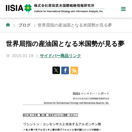
ブログ
世界屈指の産油国となる米国勢が見る夢
世界屈指の産油国となる米国勢が見る夢
2015.01.19
サイドバー商品リンク