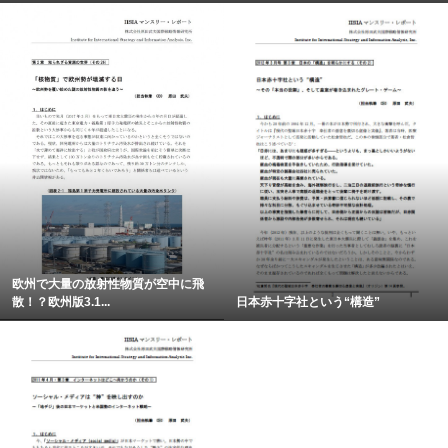
欧州で大量の放射性物質が空中に飛
散！？欧州版3.1...
日本赤十字社という“構造”