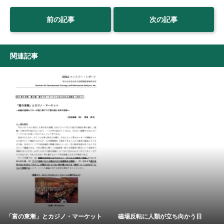
前の記事
次の記事
関連記事
「富の東漸」とカジノ・マーケット
磁場反転に人類が立ち向かう日