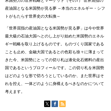
米国勢力の世界戦略とマーケット（その7） 世界屈指の
産油国となる米国勢が見る夢 ～本当のエネルギー・シフ
トがもたらす世界史の大転換～
「世界屈指の産油国となる米国勢が見る夢」は今や世界
最大級の石油大国へとのし上がり始めた米国勢のエネル
ギー戦略を取り上げるものです。ものづくり国家である
ことも止め、金融大国であるとの色彩も徐々に薄まって
きた今、米国勢にとっての切り札は液化化石燃料の産出
国であるというプロフィールです。この切り札を米国勢
はどのような形で切ろうとしているのか、また世界はそ
れを控え、一体どのように身構えるべきなのかについて
考えます。