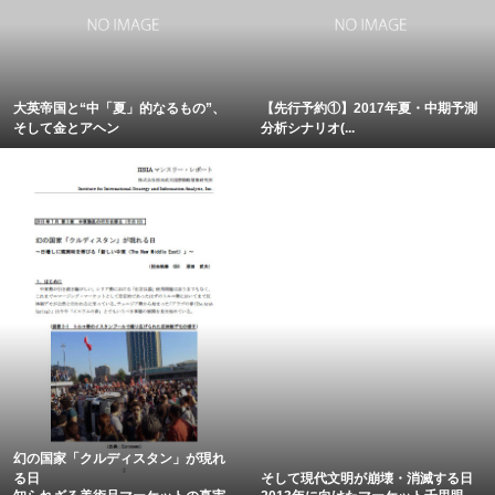
大英帝国と“中「夏」的なるもの”、
【先行予約①】2017年夏・中期予測
そして金とアヘン
分析シナリオ(...
幻の国家「クルディスタン」が現れ
る日
そして現代文明が崩壊・消滅する日