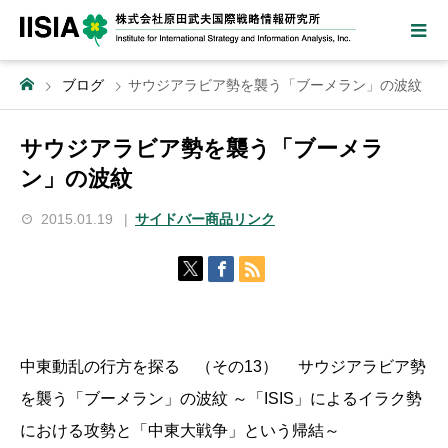
ブログ
サウジアラビア勢を襲う「ブーメラン」の波紋
サウジアラビア勢を襲う「ブーメラ
ン」の波紋
2015.01.19
サイドバー商品リンク
中東動乱の行方を探る （その13） サウジアラビア勢
を襲う「ブーメラン」の波紋 ～「ISIS」によるイラク勢
における攻勢と「中東大戦争」という帰結～