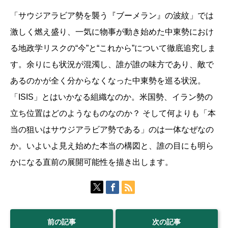
「サウジアラビア勢を襲う『ブーメラン』の波紋」では
激しく燃え盛り、一気に物事が動き始めた中東勢におけ
る地政学リスクの“今”と“これから”について徹底追究しま
す。余りにも状況が混濁し、誰が誰の味方であり、敵で
あるのかが全く分からなくなった中東勢を巡る状況。
「ISIS」とはいかなる組織なのか。米国勢、イラン勢の
立ち位置はどのようなものなのか？ そして何よりも「本
当の狙いはサウジアラビア勢である」のは一体なぜなの
か。いよいよ見え始めた本当の構図と、誰の目にも明ら
かになる直前の展開可能性を描き出します。
前の記事
次の記事