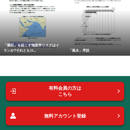
「潮目」を起こす地政学リスクはイ
ランか?それともロ...
「風水」序説
有料会員の方は
こちら
無料アカウント登録