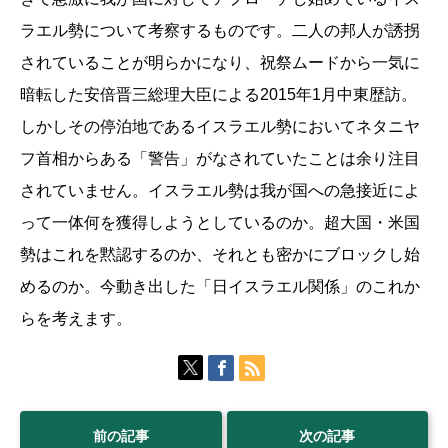
ラエル勢について考察するものです。二人の邦人が誘拐
されていることが明らかになり、祝祭ムードから一気に
暗転した安倍晋三総理大臣による2015年1月中東歴訪。
しかしその停泊地であるイスラエル勢においてネタニヤ
フ首相からある「警告」がなされていたことは余り注目
されていません。イスラエル勢は我が国への急接近によ
って一体何を獲得しようとしているのか。超大国・米国
勢はこれを黙認するのか、それとも密かにブロックし始
めるのか。今動き出した「日イスラエル関係」のこれか
らを考えます。
前の記事
次の記事