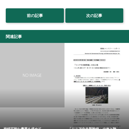
前の記事
次の記事
関連記事
持続可能な農業を求めて
「リニア中央新幹線」の光と陰