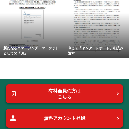
新たなるエマージング・マーケット
今こそ「ヤング・レポート」を読み
としての「月」
返す
有料会員の方は
こちら
無料アカウント登録