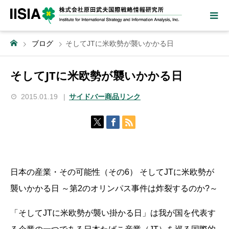
ブログ
そしてJTに米欧勢が襲いかかる日
そしてJTに米欧勢が襲いかかる日
2015.01.19
サイドバー商品リンク
日本の産業・その可能性（その6） そしてJTに米欧勢が
襲いかかる日 ～第2のオリンパス事件は炸裂するのか?～
「そしてJTに米欧勢が襲い掛かる日」は我が国を代表す