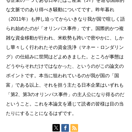
る企業の一つである日本たばこ産業（JT）を巡る国際的
な文脈でのあり得べき騒動についてです。昨年暮れ
（2011年）も押し迫ってからいきなり我が国で喧しく語
られ始めたのが「オリンパス事件」です。国際的かつ複
雑な資金移動が行われ、米欧勢も跨いで密やかに、しか
し華々しく行われたその資金洗浄（マネー・ロンダリン
グ）の仕組みに世間はどよめきました。ところが事態は
どうやらそれだけではなかった、というのがこの論文の
ポイントです。本当に狙われているのが我が国の「国
富」である以上、それを担う主たる日本企業はいずれも
「第2、第3のオリンパス事件」の主人公になり得るのだ
ということ。これを本論文を通じて読者の皆様は目の当
たりにすることになるはずです。