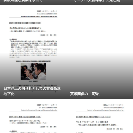
日本浮上の切り札としての首都高速
地下化
英米関係の「黄昏」