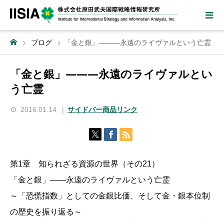
ブログ
「金と銀」―――永遠のライヴァルという亡霊
「金と銀」―――永遠のライヴァルとい
う亡霊
2016.01.14
サイドバー商品リンク
第1章 知られざる資源の世界（その21）
「金と銀」――永遠のライヴァルという亡霊
～「恐慌指数」としての金銀比価、そして金・銀本位制
の歴史を振り返る～