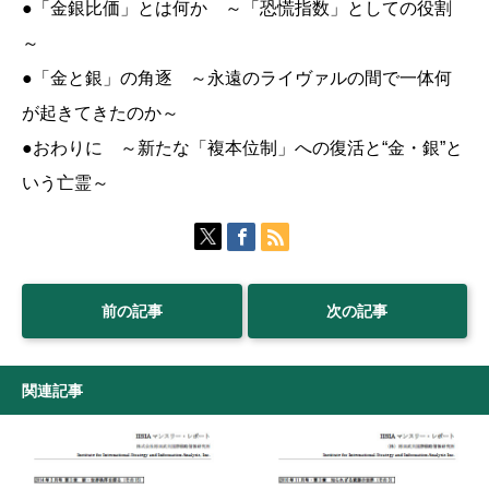
●「金銀比価」とは何か ～「恐慌指数」としての役割
～
●「金と銀」の角逐 ～永遠のライヴァルの間で一体何
が起きてきたのか～
●おわりに ～新たな「複本位制」への復活と“金・銀”と
いう亡霊～
前の記事
次の記事
関連記事