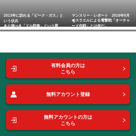
2013年に訪れる「ピーク・ガス」と
マンスリー・レポート 2016年9月
イスラエルによる電撃戦「オーチャ
いう伏兵
号
あり得べき「ドル防衛」という罠
ード作戦」とは何だ...
有料会員の方は
こちら
無料アカウント登録
無料アカウントの方は
こちら