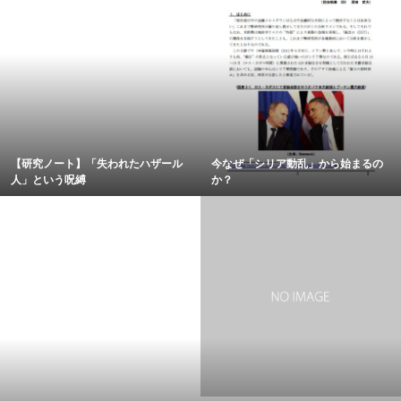
【研究ノート】「失われたハザール
今なぜ「シリア動乱」から始まるの
人」という呪縛
か？