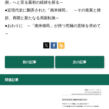
側」へと至る最初の経緯を探る～
●近現代史に翻弄された「南米移民」 ～その発展と挫
折、再開と新たなる局面転換～
●おわりに ～「南米移民」が持つ究極の意味を求めて
～
前の記事
次の記事
関連記事