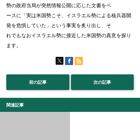
勢の政府当局が突然情報公開に応じた文書をベ
ースに「実は米国勢こそ、イスラエル勢による核兵器開
発を危惧していた」という事実を炙り出し、そ
れでもなおイスラエル勢に接近した米国勢の真意を探り
ます。
前の記事
次の記事
関連記事