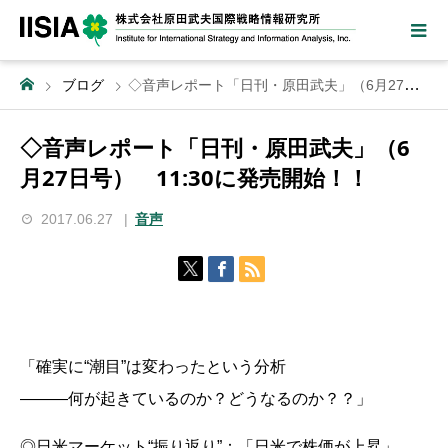
ブログ
◇音声レポート「日刊・原田武夫」（6月27日号） 11:30に発売開始！！
◇音声レポート「日刊・原田武夫」（6
月27日号） 11:30に発売開始！！
2017.06.27
音声
「確実に“潮目”は変わったという分析
―――何が起きているのか？どうなるのか？？」
◎日米マーケット“振り返り”：「日米で株価が上昇」