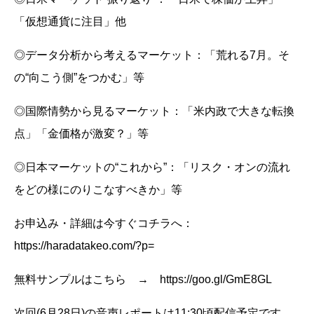
「仮想通貨に注目」他
◎データ分析から考えるマーケット：「荒れる7月。そ
の“向こう側”をつかむ」等
◎国際情勢から見るマーケット：「米内政で大きな転換
点」「金価格が激変？」等
◎日本マーケットの“これから”：「リスク・オンの流れ
をどの様にのりこなすべきか」等
お申込み・詳細は今すぐコチラへ：
https://haradatakeo.com/?p=
無料サンプルはこちら → https://goo.gl/GmE8GL
次回(6月28日)の音声レポートは11:30頃配信予定です。