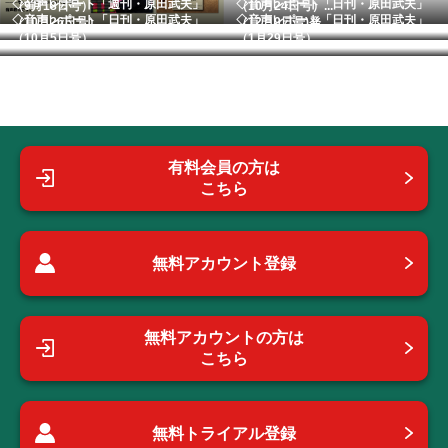
◇音声レポート「週刊・原田武夫」
◇音声レポート「日刊・原田武夫」
（9月18日号）
（10月24日号）...
◇音声レポート「日刊・原田武夫」
◇音声レポート「日刊・原田武夫」
（10月26日号）...
（12月9日号)発...
（10月5日号） ...
（1月29日号） ...
有料会員の方は
こちら
無料アカウント登録
無料アカウントの方は
こちら
無料トライアル登録