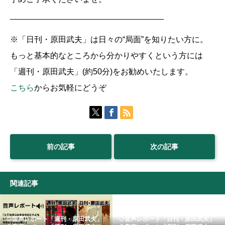
__________________________________
※「日刊・原田武夫」は日々の“局面”を知りたい方に。
もっと基本的なところから分かりやすくという方には
「週刊・原田武夫」(約50分)をお勧めいたします。
こちら
からお気軽にどうぞ
前の記事
次の記事
関連記事
◇音声レポート「週刊・原田武夫」
◇音声レポート「日刊・原田武夫」